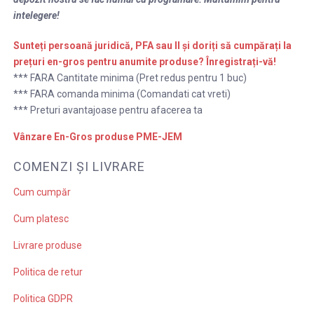
intelegere!
Sunteți persoană juridică, PFA sau II și doriți să cumpărați la
prețuri en-gros
pentru anumite produse
? Înregistrați-vă!
*** FARA Cantitate minima (Pret redus pentru 1 buc)
*** FARA comanda minima (Comandati cat vreti)
*** Preturi avantajoase pentru afacerea ta
Vânzare En-Gros produse PME-JEM
COMENZI ȘI LIVRARE
Cum cumpăr
Cum platesc
Livrare produse
Politica de retur
Politica GDPR