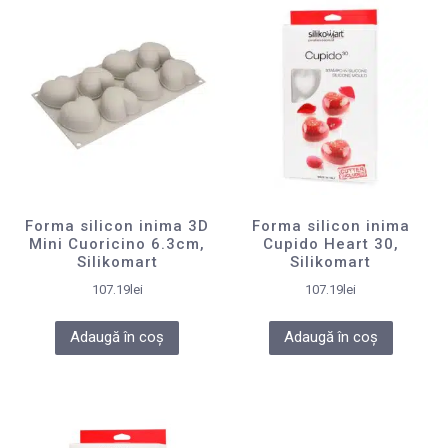
Forma silicon inima 3D
Forma silicon inima
Mini Cuoricino 6.3cm,
Cupido Heart 30,
Silikomart
Silikomart
107.19
lei
107.19
lei
Adaugă în coș
Adaugă în coș