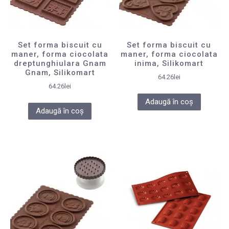
Set forma biscuit cu
Set forma biscuit cu
maner, forma ciocolata
maner, forma ciocolata
dreptunghiulara Gnam
inima, Silikomart
Gnam, Silikomart
64.26
lei
64.26
lei
Adaugă în coș
Adaugă în coș