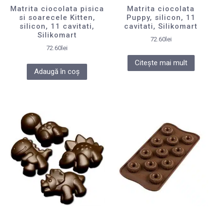
Matrita ciocolata pisica
Matrita ciocolata
si soarecele Kitten,
Puppy, silicon, 11
silicon, 11 cavitati,
cavitati, Silikomart
Silikomart
72.60
lei
72.60
lei
Citește mai mult
Adaugă în coș