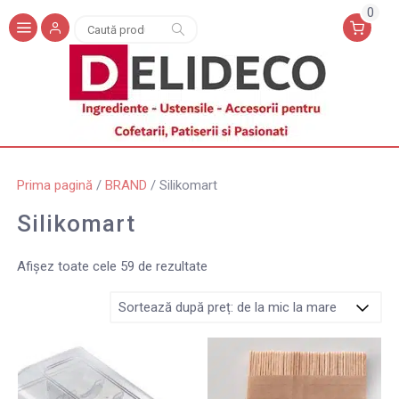
0
Caută
Caută
după:
Prima pagină
/
BRAND
/ Silikomart
Silikomart
Afișez toate cele 59 de rezultate