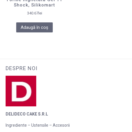
Shock, Silikomart
340.67
lei
Adaugă în coș
DESPRE NOI
DELIDECO CAKE S.R.L
Ingrediente – Ustensile – Accesorii