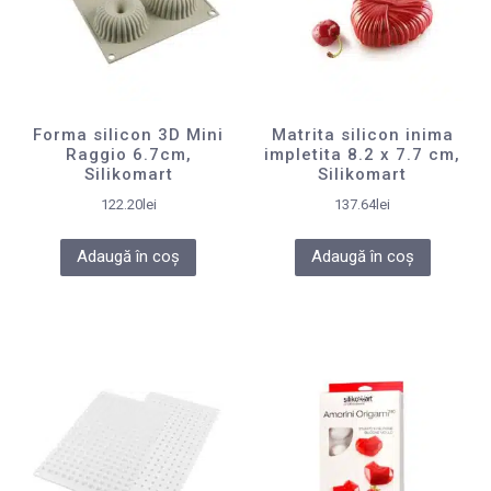
Forma silicon 3D Mini
Matrita silicon inima
Raggio 6.7cm,
impletita 8.2 x 7.7 cm,
Silikomart
Silikomart
122.20
lei
137.64
lei
Adaugă în coș
Adaugă în coș