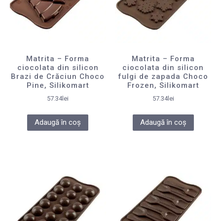
Matrita – Forma
Matrita – Forma
ciocolata din silicon
ciocolata din silicon
Brazi de Crăciun Choco
fulgi de zapada Choco
Pine, Silikomart
Frozen, Silikomart
57.34
lei
57.34
lei
Adaugă în coș
Adaugă în coș