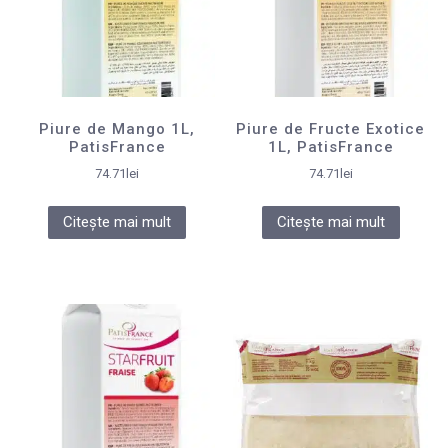
Piure de Mango 1L,
Piure de Fructe Exotice
PatisFrance
1L, PatisFrance
74.71
lei
74.71
lei
Citește mai mult
Citește mai mult