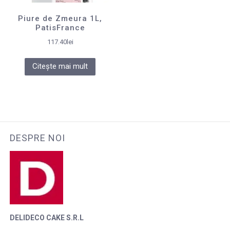
Piure de Zmeura 1L,
PatisFrance
117.40
lei
Citește mai mult
DESPRE NOI
DELIDECO CAKE S.R.L