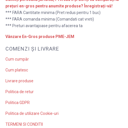
prețuri en-gros
pentru anumite produse
? Înregistrați-vă!
*** FARA Cantitate minima (Pret redus pentru 1 buc)
*** FARA comanda minima (Comandati cat vreti)
*** Preturi avantajoase pentru afacerea ta
Vânzare En-Gros produse PME-JEM
COMENZI ȘI LIVRARE
Cum cumpăr
Cum platesc
Livrare produse
Politica de retur
Politica GDPR
Politica de utilizare Cookie-uri
TERMENI SI CONDITII