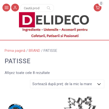
0
Caută
Caută
după:
Prima pagină
/
BRAND
/ PATISSE
PATISSE
Afișez toate cele 8 rezultate