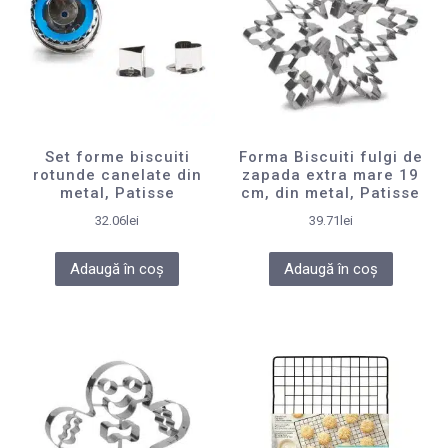
Set forme biscuiti
Forma Biscuiti fulgi de
rotunde canelate din
zapada extra mare 19
metal, Patisse
cm, din metal, Patisse
32.06
lei
39.71
lei
Adaugă în coș
Adaugă în coș