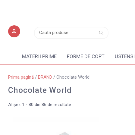
Caută
Caută
după:
MATERII PRIME
FORME DE COPT
USTENSI
Prima pagină
/
BRAND
/ Chocolate World
Chocolate World
Afișez 1 - 80 din 86 de rezultate