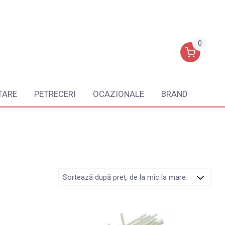
0
TARE
PETRECERI
OCAZIONALE
BRAND